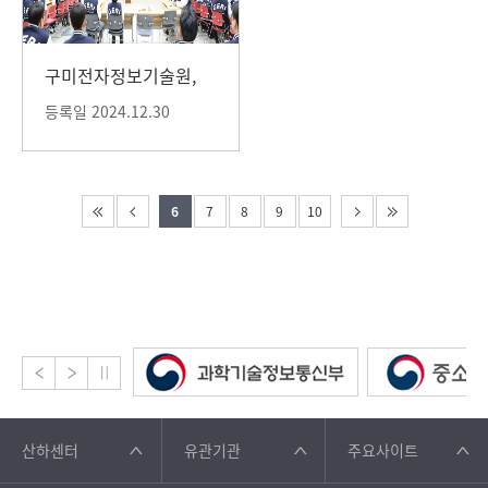
구미전자정보기술원,
2024년 종무식 개최
등록일 2024.12.30
6
7
8
9
10
산하센터
유관기관
주요사이트