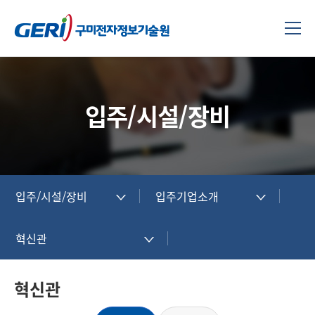
입주/시설/장비
입주/시설/장비
입주기업소개
혁신관
혁신관