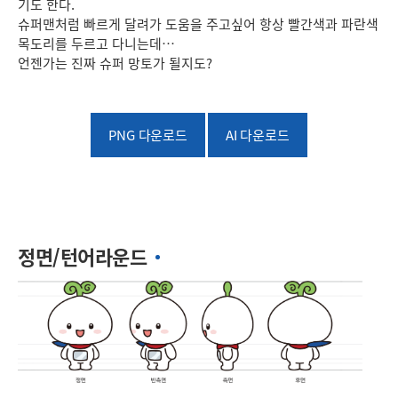
기도 한다.
슈퍼맨처럼 빠르게 달려가 도움을 주고싶어 항상 빨간색과 파란색
목도리를 두르고 다니는데…
언젠가는 진짜 슈퍼 망토가 될지도?
PNG 다운로드
AI 다운로드
정면/턴어라운드