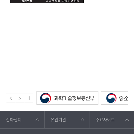
산하센터
유관기관
주요사이트