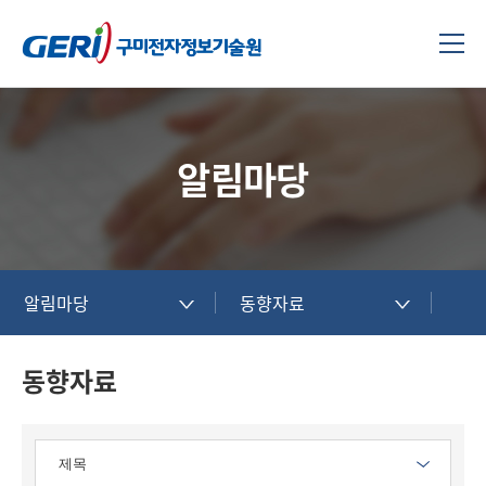
알림마당
알림마당
동향자료
동향자료