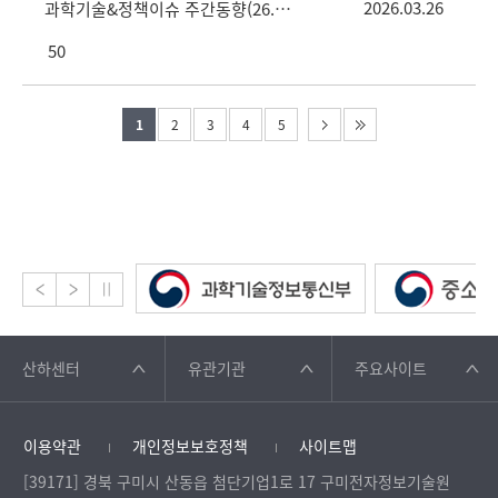
2026.03.26
과학기술&정책이슈 주간동향(26. 3. 26. vol.12호)
50
1
2
3
4
5
산하센터
유관기관
주요사이트
이용약관
개인정보보호정책
사이트맵
[39171] 경북 구미시 산동읍 첨단기업1로 17 구미전자정보기술원