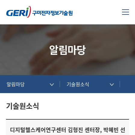
알림마당
알림마당
기술원소식
기술원소식
디지털헬스케어연구센터 김형진 센터장, 박혜빈 선