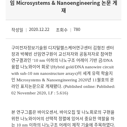
임 Microsystems & Nanoengineering 논문 게
재
2020.12.22
780
작성일
조회수
구미전자정보기술원 디지털헬스케어연구센터 김형진 센터
장과 박혜빈 선임연구원이 교신저자와 공동저자로 참여한
연구결과인
이하의 나노구조 어레이 기반 금
‘10 nm
/DNA
융합 나노와이어 회로
’(Hybrid gold/DNA nanowire circuit
이 세계 유력 학술지
with sub-10 nm nanostructure arrays)
인
년
월호의 온
Microsystems & Nanoengineering 2020
11
라인 표지논문으로 게재됐다
. (Published online: Published:
02 November 2020, I.F : 5.616)
본 연구그룹은 바이오센서
바이오칩 및 나노회로의 구현을
,
위한 나노와이어의 선택적 정렬에 있어서 중요한 역할을 하
는
이하의 나노구조 어레이 제작 기술에 주목하였다
10 nm
.