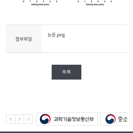
논문.png
첨부파일
목록