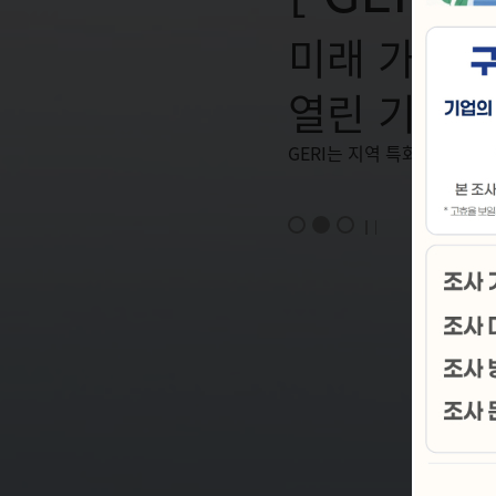
미래 가치를
열린 기술혁
GERI는 지역 특화사업을 