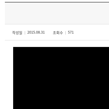
2015.08.31
571
작성일
조회수