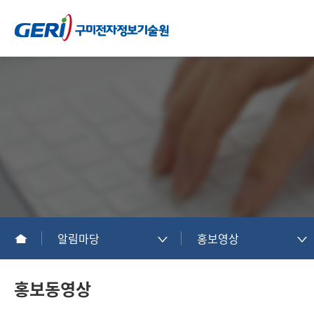
알림마당
홍보영상
홍보동영상