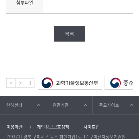
첨부파일
목록
산하센터
유관기관
주요사이트
이용약관
개인정보보호정책
사이트맵
[39171] 경북 구미시 산동읍 첨단기업1로 17 구미전자정보기술원