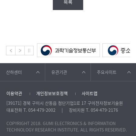
목록
산하센터
유관기관
주요사이트
이용약관
개인정보보호정책
사이트맵
[39171] 경북 구미시 산동읍 첨단기업1로 17 구미전자정보기술원
대표전화 T. 054-479-2002
장비지원 T. 054-479-2176
COPYRIGHT 2018. GUMI ELECTRONICS & INFORMATION
TECHNOLOGY RESEARCH INSTITUTE. ALL RIGHTS RESERVED.