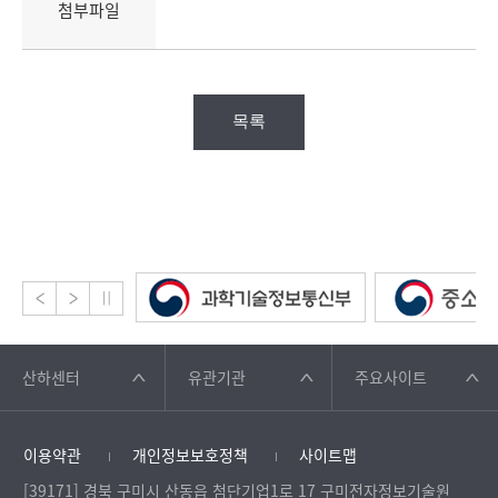
첨부파일
목록
산하센터
유관기관
주요사이트
이용약관
개인정보보호정책
사이트맵
[39171] 경북 구미시 산동읍 첨단기업1로 17 구미전자정보기술원