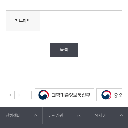
첨부파일
목록
산하센터
유관기관
주요사이트