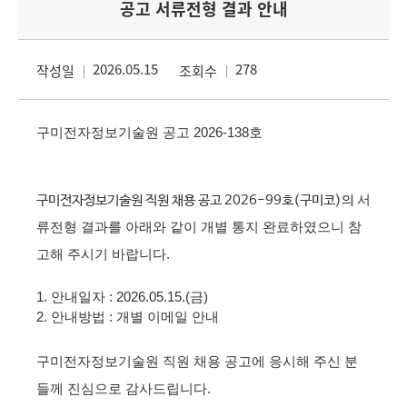
공고 서류전형 결과 안내
2026.05.15
278
작성일
조회수
구미전자정보기술원 공고
2026-138
호
구미전자정보기술원 직원 채용 공고
2026-99
호(구미코)
의
서
류전형 결과를 아래와 같이 개별 통지 완료하였으니 참
고해 주시기 바랍니다
.
1.
안내일자
: 2026.05.15.(금
)
2.
안내방법
:
개별 이메일 안내
구미전자정보기술원 직원 채용 공고에 응시해 주신 분
들께 진심으로 감사드립니다
.