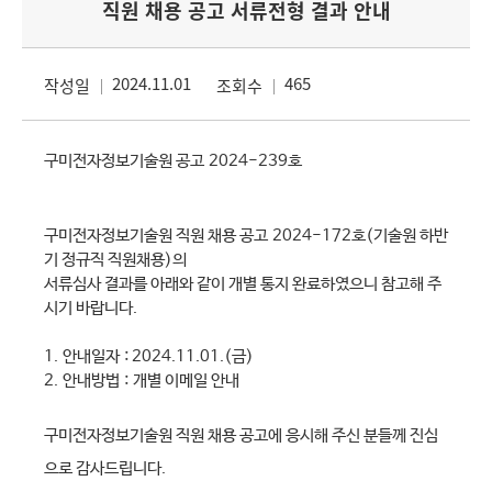
직원 채용 공고 서류전형 결과 안내
2024.11.01
465
작성일
조회수
구미전자정보기술원 공고
2024-239
호
구미전자정보기술원 직원 채용 공고
2024-172
호(기술원 하반
기 정규직 직원채용)
의
서류심사 결과를 아래와 같이 개별 통지 완료하였으니 참고해 주
시기 바랍니다
.
1.
안내일자
: 2024.11.01.(금
)
2.
안내방법
:
개별 이메일 안내
구미전자정보기술원 직원 채용 공고에 응시해 주신 분들께 진심
으로 감사드립니다
.