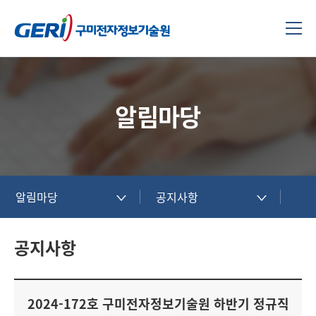
알림마당
알림마당
공지사항
공지사항
2024-172호 구미전자정보기술원 하반기 정규직