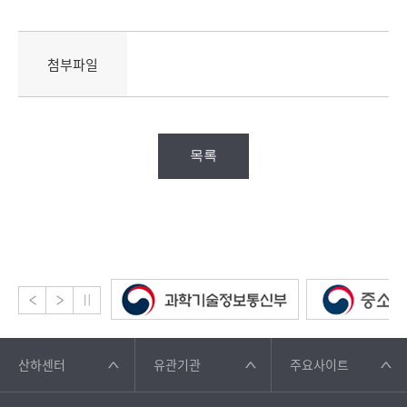
첨부파일
목록
산하센터
유관기관
주요사이트