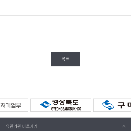
목록
유관기관
바로가기