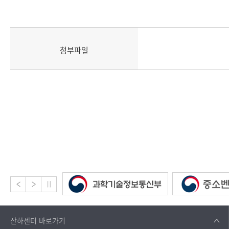
첨부파일
산하센터
바로가기