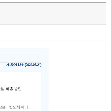
제 2024-12호 (2024.06.24)
능법 최종 승인
손…반도체 마이...