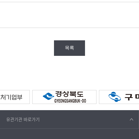
목록
유관기관
바로가기