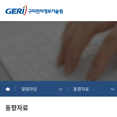
알림마당
동향자료
동향자료