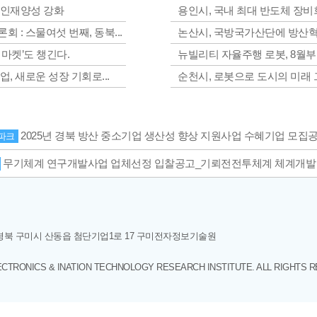
 인재양성 강화
용인시, 국내 최대 반도체 장비회
 : 스물여섯 번째, 동북...
논산시, 국방국가산단에 방산혁
터마켓’도 챙긴다.
뉴빌리티 자율주행 로봇, 8월부터
, 새로운 성장 기회로...
순천시, 로봇으로 도시의 미래
2025년 경북 방산 중소기업 생산성 향상 지원사업 수혜기업 모집
파크
무기체계 연구개발사업 업체선정 입찰공고_기뢰전전투체계 체계개발
] 경북 구미시 산동읍 첨단기업1로 17 구미전자정보기술원
ECTRONICS & INATION TECHNOLOGY RESEARCH INSTITUTE. ALL RIGHTS 