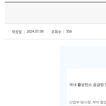
2024.07.09
358
작성일
조회수
국내 활성탄소 공급망
산업부-방사청, 부처 협업