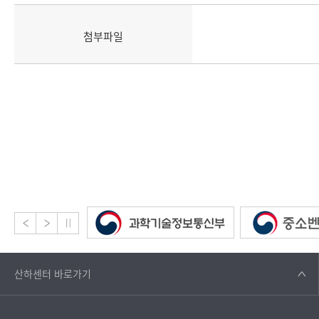
첨부파일
산하센터
바로가기