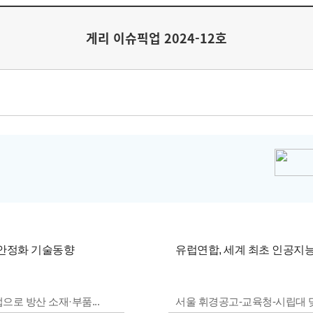
게리 이슈픽업 2024-12호
 안정화 기술동향
유럽연합, 세계 최초 인공지
으로 방산 소재·부품...
서울 휘경공고-교육청-시립대 맞