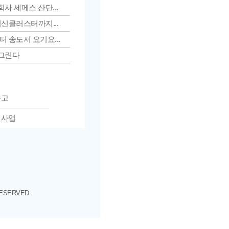
사 세메스 산단...
신클러스터까지...
 송도서 요기요...
 그린다
공고
 사업
RESERVED.