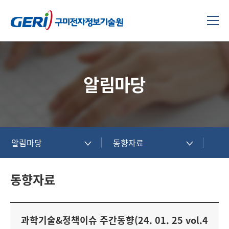
알림마당
알림마당
동향자료
동향자료
과학기술&정책이슈 주간동향(24. 01. 25 vol.4