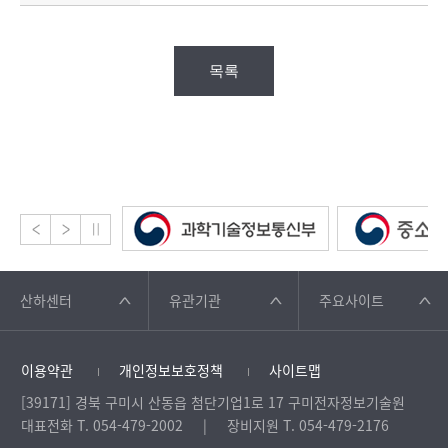
목록
산하센터
유관기관
주요사이트
이용약관
개인정보보호정책
사이트맵
[39171] 경북 구미시 산동읍 첨단기업1로 17 구미전자정보기술원
대표전화 T. 054-479-2002
장비지원 T. 054-479-2176