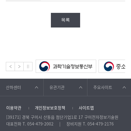
목록
산하센터
유관기관
주요사이트
이용약관
개인정보보호정책
사이트맵
[39171] 경북 구미시 산동읍 첨단기업1로 17 구미전자정보기술원
대표전화 T. 054-479-2002
장비지원 T. 054-479-2176