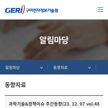
알림마당
알림마당
동향자료
동향자료
과학기술&정책이슈 주간동향(23. 12. 07 vol.48