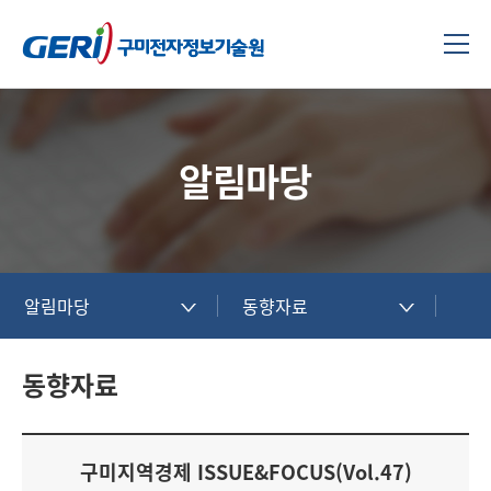
알림마당
알림마당
동향자료
동향자료
구미지역경제 ISSUE&FOCUS(Vol.47)