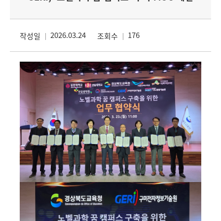
2026.03.24
176
작성일
조회수