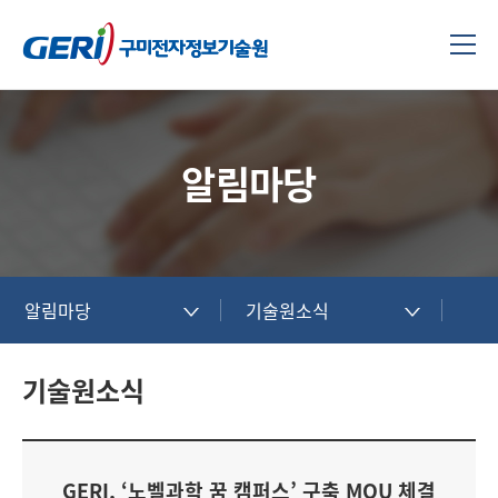
알림마당
알림마당
기술원소식
기술원소식
GERI, ‘노벨과학 꿈 캠퍼스’ 구축 MOU 체결