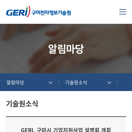
알림마당
알림마당
기술원소식
기술원소식
GERI, 구미시 기업지원사업 설명회 개최