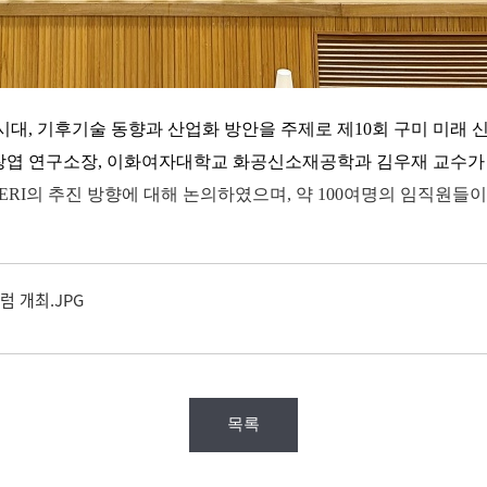
시대, 기후기술 동향과 산업화 방안을 주제로
제10회 구미 미래
엽 연구소장,
이화여자대학교 화공신소재공학과 김우재 교수
ERI의 추진 방향에 대해 논의하였으며, 약 100여명의 임직원들
럼 개최.JPG
목록