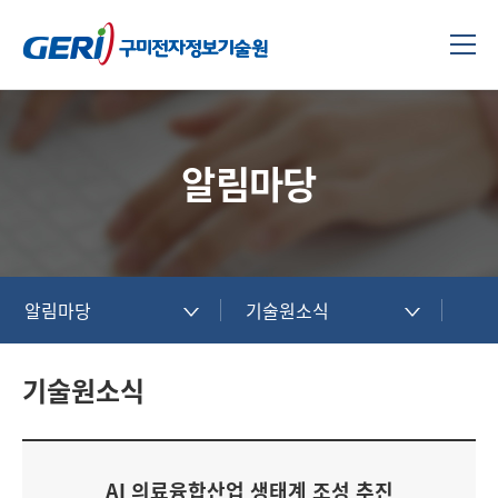
알림마당
알림마당
기술원소식
기술원소식
AI 의료융합산업 생태계 조성 추진