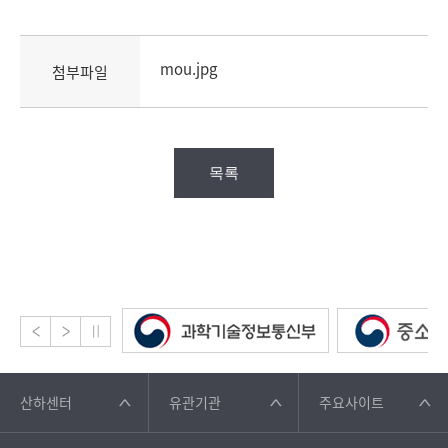
mou.jpg
첨부파일
목록
산하센터
유관기관
주요사이트