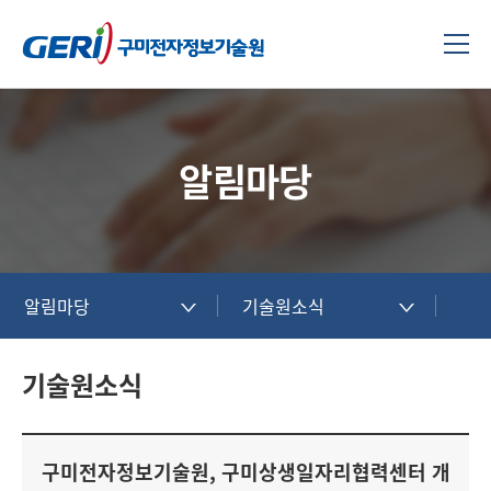
알림마당
알림마당
기술원소식
기술원소식
구미전자정보기술원, 구미상생일자리협력센터 개