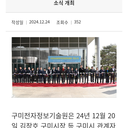
소식 개최
2024.12.24
352
작성일
조회수
구미전자정보기술원은 24년 12월 20
일 김장호 구미시장 등 구미시 관계자