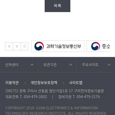
목록
산하센터
유관기관
주요사이트
이용약관
개인정보보호정책
사이트맵
[39171] 경북 구미시 산동읍 첨단기업1로 17 구미전자정보기술원
대표전화 T. 054-479-2002
장비지원 T. 054-479-2176
COPYRIGHT 2018. GUMI ELECTRONICS & INFORMATION
TECHNOLOGY RESEARCH INSTITUTE. ALL RIGHTS RESERVED.