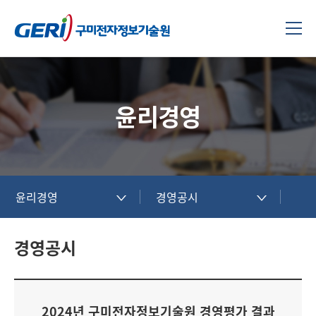
윤리경영
윤리경영
경영공시
경영공시
2024년 구미전자정보기술원 경영평가 결과