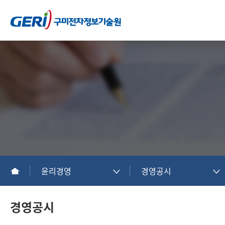
윤리경영
경영공시
경영공시