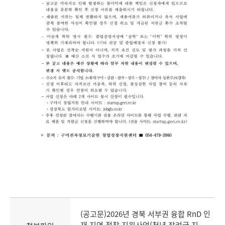
(공고문)2026년 경북 서부권 융합 RnD 인
재 지역 정착 지원사업(청년 장려금 지