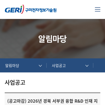
알림마당
알림마당
사업공고
사업공고
(공고마감) 2026년 경북 서부권 융합 R&D 인재 지