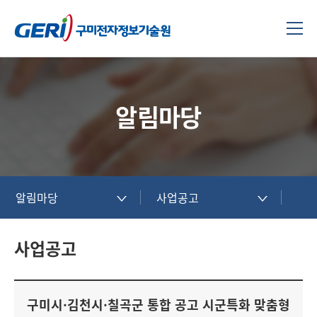
알림마당
알림마당
사업공고
사업공고
구미시·김천시·칠곡군 통합 공고 시군특화 맞춤형