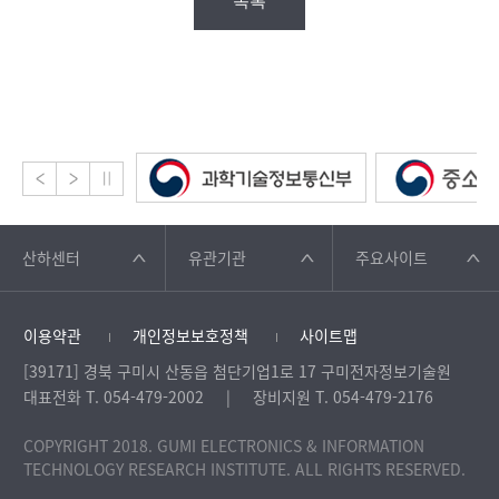
목록
산하센터
유관기관
주요사이트
이용약관
개인정보보호정책
사이트맵
[39171] 경북 구미시 산동읍 첨단기업1로 17 구미전자정보기술원
대표전화 T. 054-479-2002
장비지원 T. 054-479-2176
COPYRIGHT 2018. GUMI ELECTRONICS & INFORMATION
TECHNOLOGY RESEARCH INSTITUTE. ALL RIGHTS RESERVED.