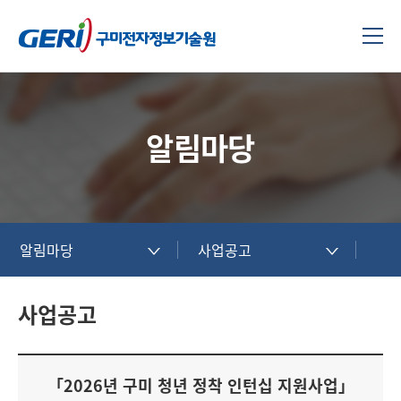
알림마당
알림마당
사업공고
사업공고
「2026년 구미 청년 정착 인턴십 지원사업」