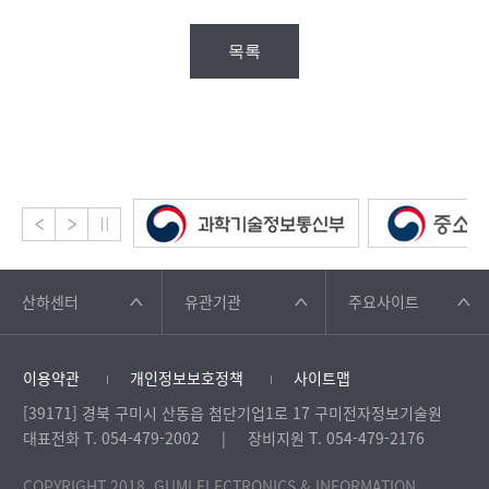
목록
산하센터
유관기관
주요사이트
이용약관
개인정보보호정책
사이트맵
[39171] 경북 구미시 산동읍 첨단기업1로 17 구미전자정보기술원
대표전화 T. 054-479-2002
장비지원 T. 054-479-2176
COPYRIGHT 2018. GUMI ELECTRONICS & INFORMATION