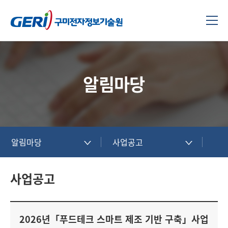
알림마당
알림마당
사업공고
사업공고
2026년「푸드테크 스마트 제조 기반 구축」사업