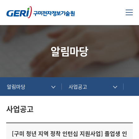
알림마당
알림마당
사업공고
사업공고
[구미 청년 지역 정착 인턴십 지원사업] 졸업생 인