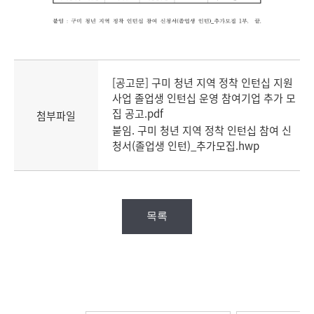
[공고문] 구미 청년 지역 정착 인턴십 지원
사업 졸업생 인턴십 운영 참여기업 추가 모
집 공고.pdf
첨부파일
붙임. 구미 청년 지역 정착 인턴십 참여 신
청서(졸업생 인턴)_추가모집.hwp
목록