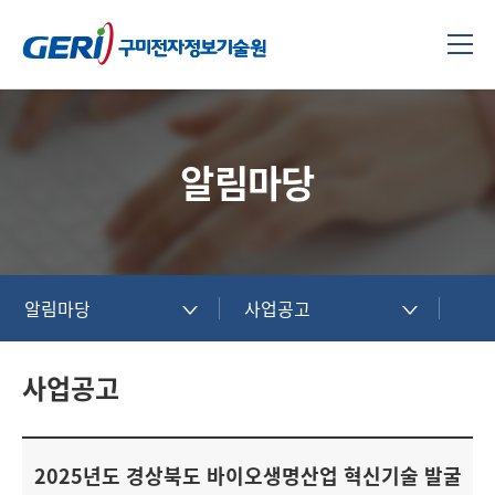
알림마당
알림마당
사업공고
사업공고
2025년도 경상북도 바이오생명산업 혁신기술 발굴