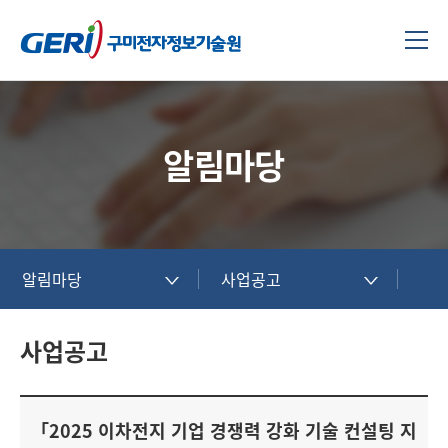
알림마당
알림마당
사업공고
사업공고
「2025 이차전지 기업 경쟁력 강화 기술 컨설팅 지