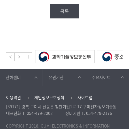
목록
산하센터
유관기관
주요사이트
이용약관
개인정보보호정책
사이트맵
[39171] 경북 구미시 산동읍 첨단기업1로 17 구미전자정보기술원
대표전화 T. 054-479-2002
장비지원 T. 054-479-2176
COPYRIGHT 2018. GUMI ELECTRONICS & INFORMATION