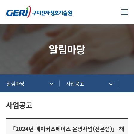
알림마당
알림마당
사업공고
사업공고
「2024년 메이커스페이스 운영사업(전문랩)」 해