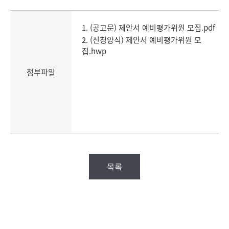
1. (공고문) 제안서 예비평가위원 모집.pdf
2. (신청양식) 제안서 예비평가위원 모
집.hwp
첨부파일
목록