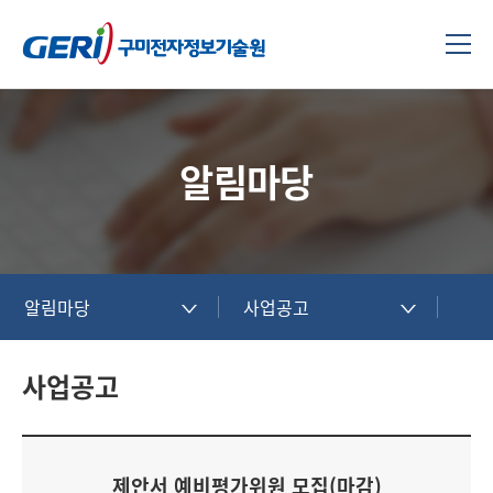
알림마당
알림마당
사업공고
사업공고
제안서 예비평가위원 모집(마감)