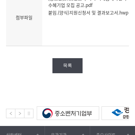
수혜기업 모집 공고.pdf
붙임.(양식)지원신청서 및 결과보고서.hwp
첨부파일
목록
산하센터
유관기관
주요사이트