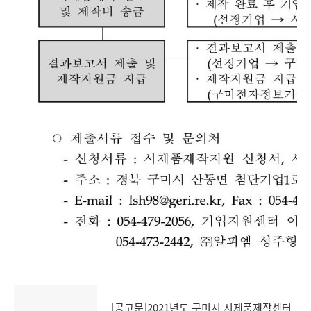
[공고문]2021년도 구미시 시제품제작센터