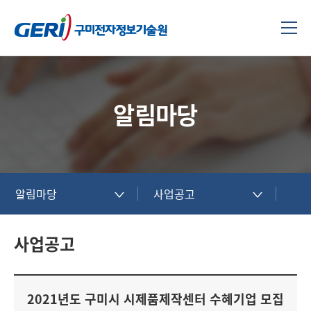
알림마당
알림마당
사업공고
사업공고
2021년도 구미시 시제품제작센터 수혜기업 모집