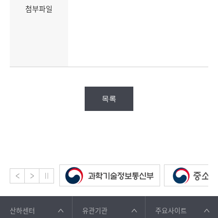
첨부파일
목록
산하센터
유관기관
주요사이트