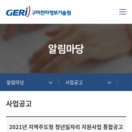
알림마당
알림마당
사업공고
사업공고
2021년 지역주도형 청년일자리 지원사업 통합공고