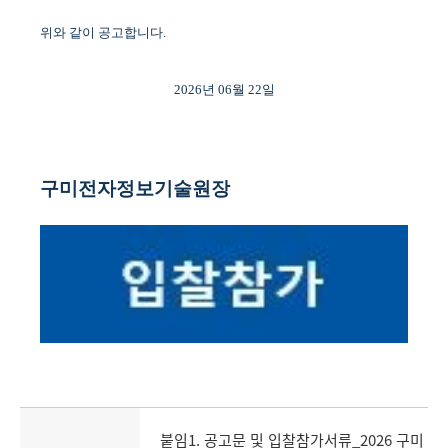
위와 같이 공고합니다
.
2026
년
06
월
22
일
구미전자정보기술원장
붙임1. 공고문 및 입찰참가서류_2026 구미