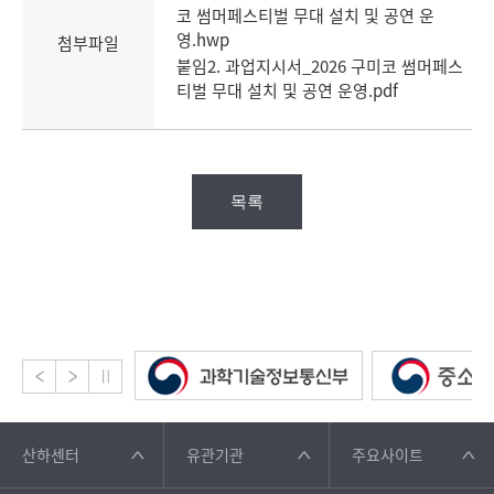
코 썸머페스티벌 무대 설치 및 공연 운
영.hwp
첨부파일
붙임2. 과업지시서_2026 구미코 썸머페스
티벌 무대 설치 및 공연 운영.pdf
목록
산하센터
유관기관
주요사이트