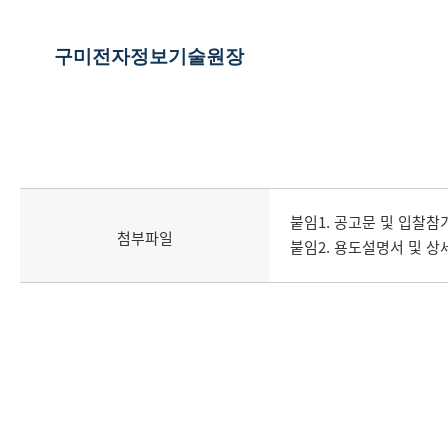
구미전자정보기술원장
붙임1. 공고문 및 입찰참
첨부파일
붙임2. 용도설명서 및 상