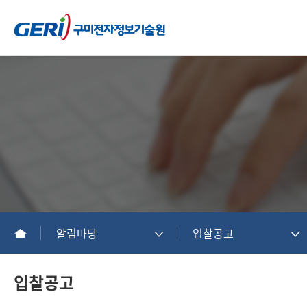
알림마당
입찰공고
입찰공고