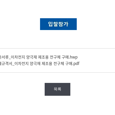
가서류_이차전지 양극재 제조용 전구체 구매.hwp
세규격서_이차전지 양극재 제조용 전구체 구매.pdf
목록