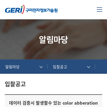
알림마당
알림마당
입찰공고
입찰공고
데이터 검증시 발생할수 있는 color abberation