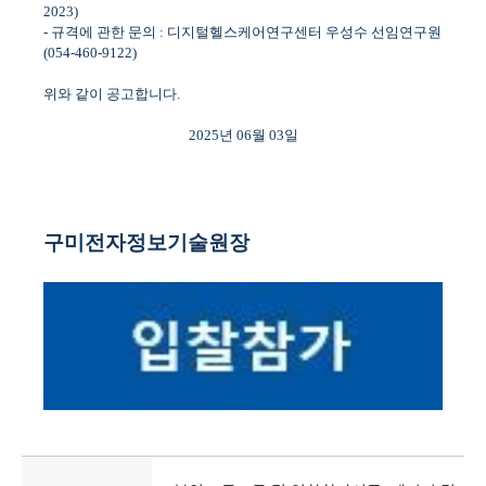
2023)
-
규격에 관한 문의
:
디지털헬스케어연구센터 우성수 선임연구원
(054-460-9122)
위와 같이 공고합니다
.
2025
년
06
월
03
일
구미전자정보기술원장