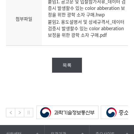
붙임1. 공고문 및 입찰참가서류_데이터 검
증시 발생할수 있는 color abberation 보
정을 위한 광학 소자 구매.hwp
첨부파일
붙임2. 용도설명서 및 상세규격서_데이터
검증시 발생할수 있는 color abberation
보정을 위한 광학 소자 구매.pdf
목록
산하센터
유관기관
주요사이트