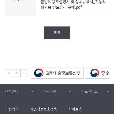
붙임2. 용도설명서 및 상세규격서_진동시
험기용 컨트롤러 구매.pdf
목록
산하센터
유관기관
주요사이트
이용약관
개인정보보호정책
사이트맵