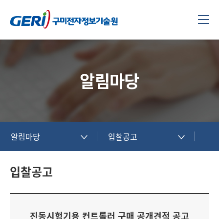
알림마당
알림마당
입찰공고
입찰공고
진동시험기용 컨트롤러 구매 공개견적 공고