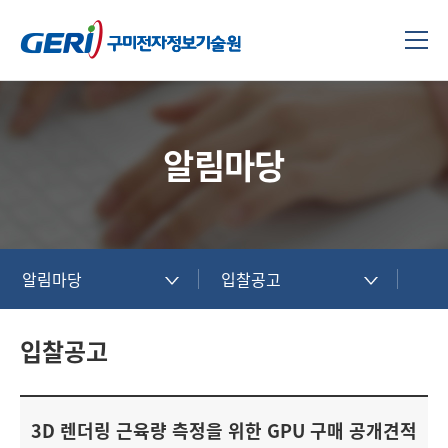
알림마당
알림마당
입찰공고
입찰공고
3D 렌더링 근육량 측정을 위한 GPU 구매 공개견적