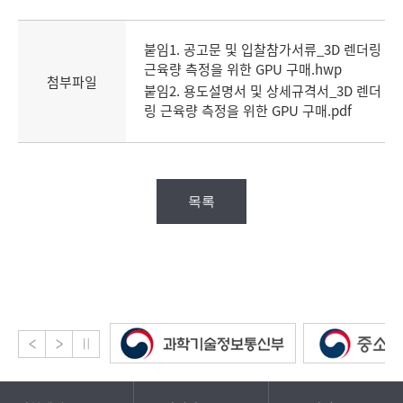
붙임1. 공고문 및 입찰참가서류_3D 렌더링
근육량 측정을 위한 GPU 구매.hwp
첨부파일
붙임2. 용도설명서 및 상세규격서_3D 렌더
링 근육량 측정을 위한 GPU 구매.pdf
목록