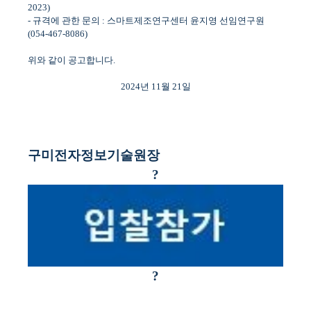
2023)
-
규격에 관한 문의
:
스마트제조연구센터 윤지영 선임연구원
(054-467-8086)
위와 같이 공고합니다
.
2024
년
11
월
21
일
구미전자정보기술원장
?
?