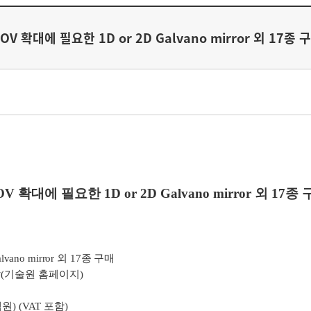
V 확대에 필요한 1D or 2D Galvano mirror 외 17
OV
확대에 필요한
1D or 2D Galvano mirror
외
17
종 
lvano mirror
외
17
종 구매
찰
(
기술원 홈페이지
)
백원
) (VAT
포함
)