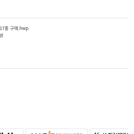
 17종 구매.hwp
df