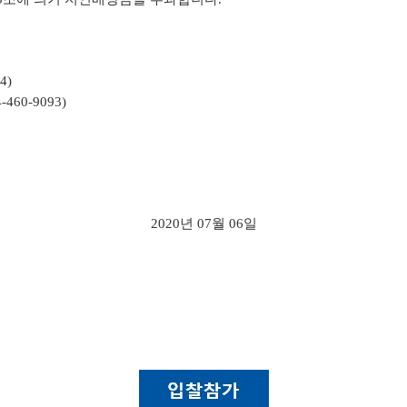
4)
4-460-9093)
2020
년
07
월
06
일