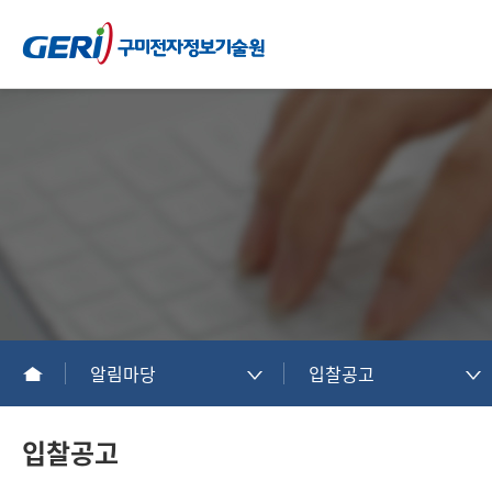
알림마당
입찰공고
입찰공고