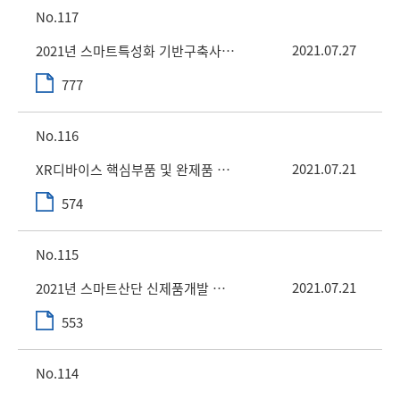
117
2021.07.27
2021년 스마트특성화 기반구축사업 시제품제작 및 디자인지원 사업 1차 공고
777
116
2021.07.21
XR디바이스 핵심부품 및 완제품 기업지원
574
115
2021.07.21
2021년 스마트산단 신제품개발 전문가 과정
553
114