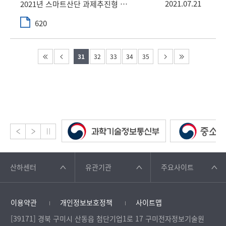
2021.07.21
2021년 스마트산단 과제추진형 일자리창출사업
620
31
32
33
34
35
산하센터
유관기관
주요사이트
이용약관
개인정보보호정책
사이트맵
[39171] 경북 구미시 산동읍 첨단기업1로 17 구미전자정보기술원