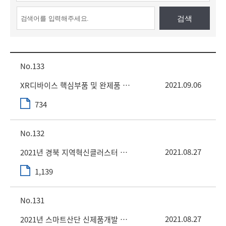
검색
133
2021.09.06
XR디바이스 핵심부품 및 완제품 상용화 제작 기업지원 사업 공고문
734
132
2021.08.27
2021년 경북 지역혁신클러스터 지원사업(비R&D)) 2차 공고
1,139
131
2021.08.27
2021년 스마트산단 신제품개발 전문가 과정