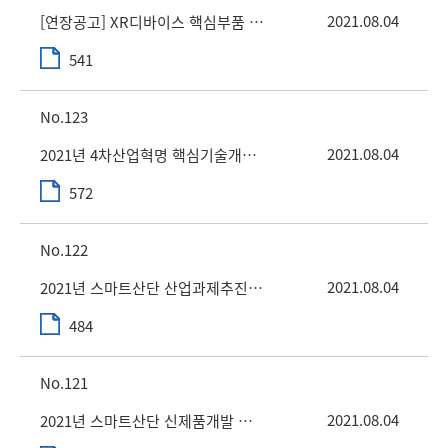
2021.08.04
[연장공고] XR디바이스 핵심부품 및 완제품 상용화 제작 기업지원 사업 공고문
541
123
2021.08.04
2021년 4차산업혁명 핵심기술개발사업 신규지원 재연장 공고
572
122
2021.08.04
2021년 스마트산단 산업과제추진형 전문연구인재 양성사업(공고문)-6차
484
121
2021.08.04
2021년 스마트산단 신제품개발 전문가 과정 (공고문) 6차