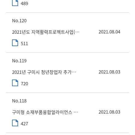
489
120
2021.08.04
2021년도 지역활력프로젝트사업(비R&D) 2차공고
511
119
2021.08.03
2021년 구미시 청년창업자 추가모집 공고
720
118
2021.08.03
구미형 소재부품융합얼라이언스 구축사업 공동활용장비 지원 안내
427