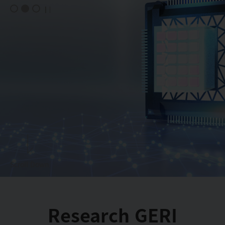
Scroll
Down
Research GERI