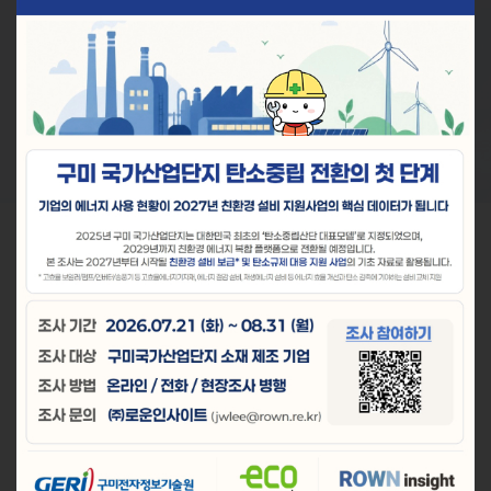
KOLAS 등 공인시험지원에 집중하고 있습니다.
보에 집중하고 있습니다.
발 및 기업지원에 집중하고 있습니다.
VIEW +
VIEW +
VIEW +
With GERI
공지사항
입찰공고
기술원소식